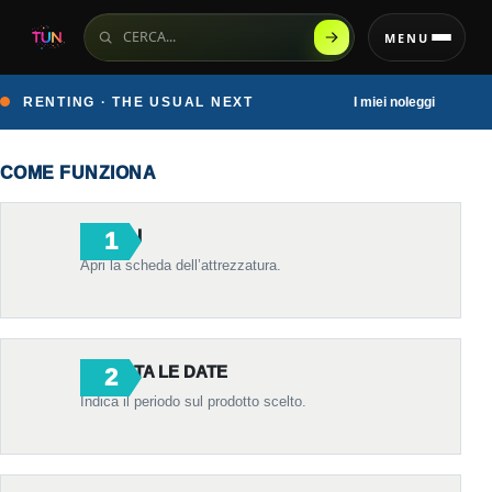
Cerca sul sito
MENU
RENTING · THE USUAL NEXT
I miei noleggi
COME FUNZIONA
SCEGLI
Apri la scheda dell’attrezzatura.
IMPOSTA LE DATE
Indica il periodo sul prodotto scelto.