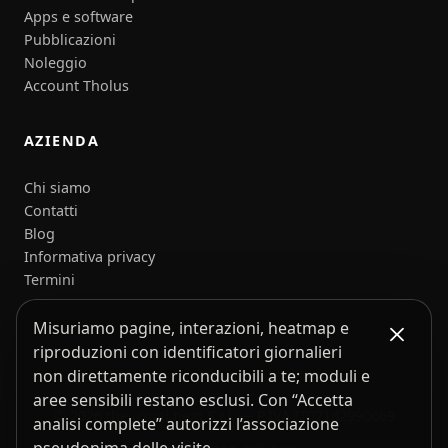
Apps e software
Pubblicazioni
Noleggio
Account Tholus
AZIENDA
Chi siamo
Contatti
Blog
Informativa privacy
Termini
Misuriamo pagine, interazioni, heatmap e
riproduzioni con identificatori giornalieri
non direttamente riconducibili a te; moduli e
aree sensibili restano esclusi. Con “Accetta
© 2026 the usual neXt S.r.l. — P.IVA IT02182990669
analisi complete” autorizzi l’associazione