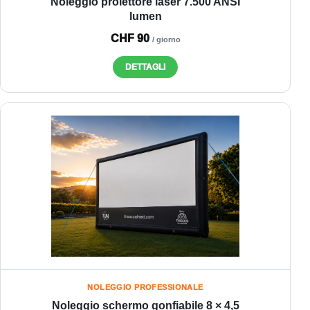
Noleggio proiettore laser 7.500 ANSI
lumen
CHF 90
/ giorno
DETTAGLI
NOLEGGIO PROFESSIONALE
Noleggio schermo gonfiabile 8 × 4,5