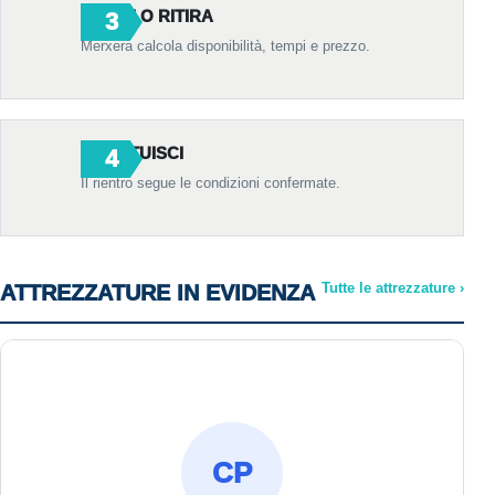
RICEVI O RITIRA
Merxera calcola disponibilità, tempi e prezzo.
RESTITUISCI
Il rientro segue le condizioni confermate.
Tutte le attrezzature
›
ATTREZZATURE IN EVIDENZA
CP