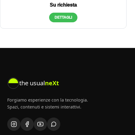
Su richiesta
DETTAGLI
the usual
neXt
Forgiamo esperienze con la tecnologia.
Spazi, contenuti e sistemi interattivi.