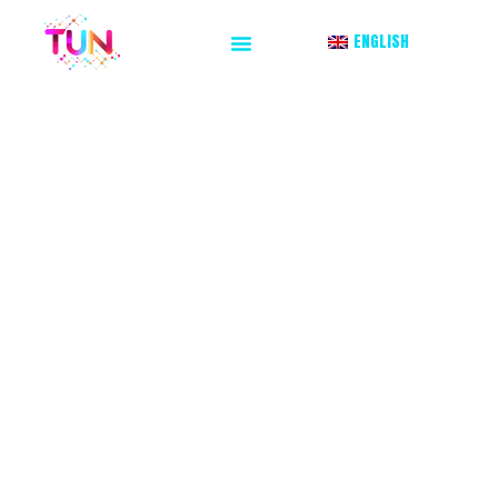
ENGLISH
ESPERIENZE
IMMERSIVE