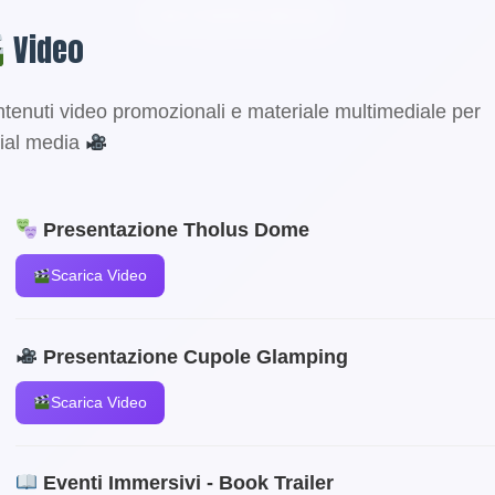
INTE
Video
tenuti video promozionali e materiale multimediale per
ial media
Presentazione Tholus Dome
Scarica Video
Presentazione Cupole Glamping
STORY
Scarica Video
Eventi Immersivi - Book Trailer