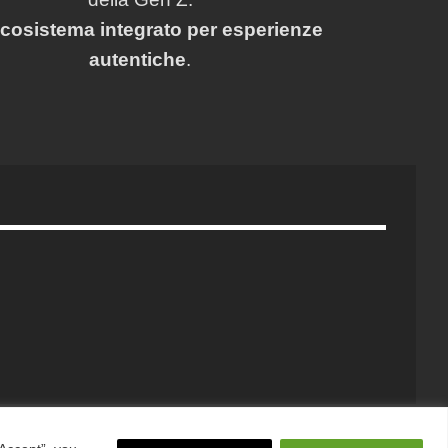
cosistema integrato per esperienze
autentiche
.
G