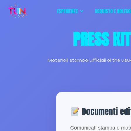
ESPERIENZE
ACQUISTO E NOLEGG
A
PRESS KIT
Materiali stampa ufficiali di the usual
PRESS
Documenti edit
Comunicati stampa e mater