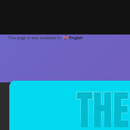
This page is also available in:
English
THE