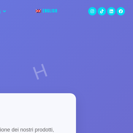
ENGLISH
A
I
ione dei nostri prodotti,