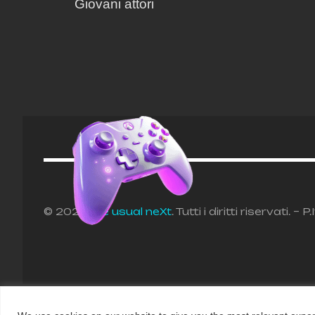
Giovani attori
© 2025
the usual neXt
. Tutti i diritti riservati