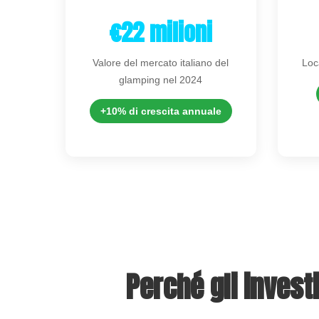
€22 milioni
Valore del mercato italiano del
Loca
glamping nel 2024
+10% di crescita annuale
Perché gli invest