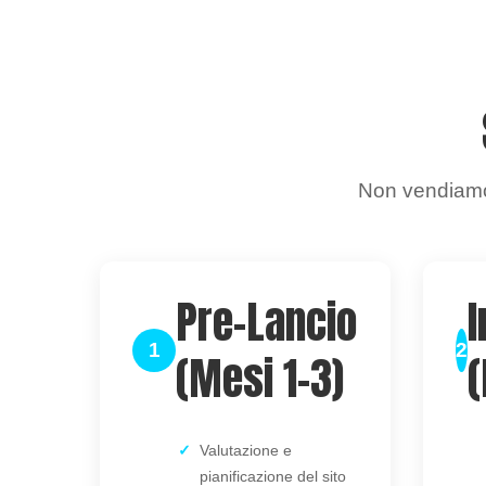
Non vendiamo 
Pre-Lancio
I
1
2
(Mesi 1-3)
Valutazione e
pianificazione del sito