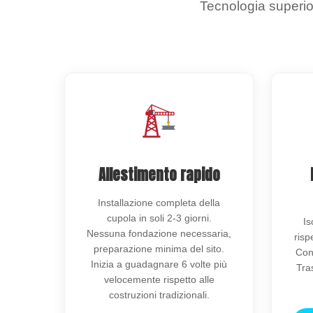
Tecnologia superio
Allestimento rapido
Installazione completa della
cupola in soli 2-3 giorni.
Is
Nessuna fondazione necessaria,
risp
preparazione minima del sito.
Con
Inizia a guadagnare 6 volte più
Tras
velocemente rispetto alle
costruzioni tradizionali.