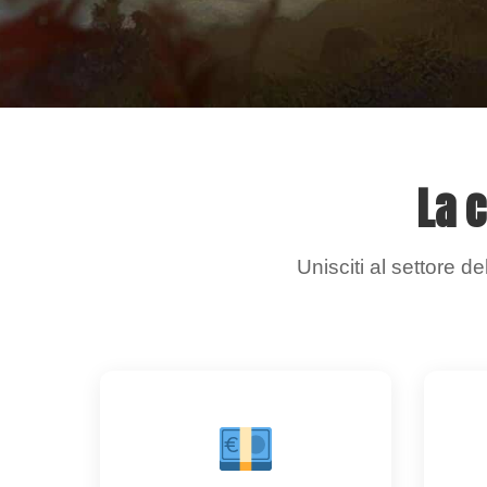
La c
Unisciti al settore d