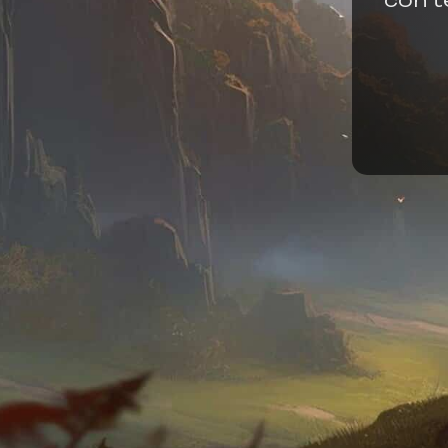
con t