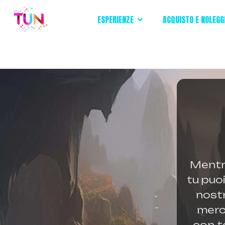
ESPERIENZE
ACQUISTO E NOLEGG
Mentre
tu puoi
nostr
merca