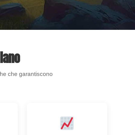
liano
tiche che garantiscono