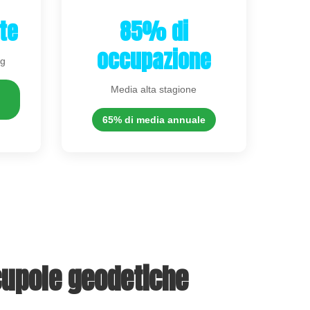
te
85% di
occupazione
ng
Media alta stagione
65% di media annuale
 cupole geodetiche