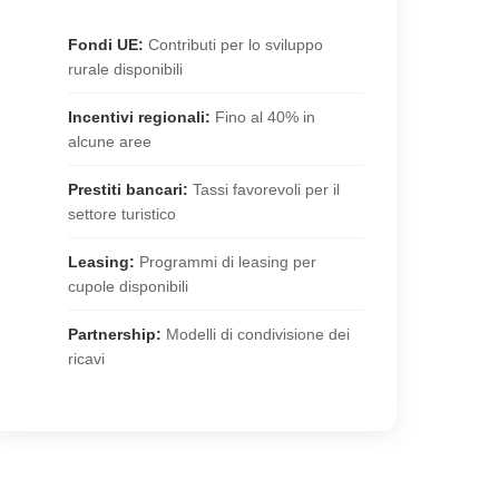
Fondi UE:
Contributi per lo sviluppo
rurale disponibili
Incentivi regionali:
Fino al 40% in
alcune aree
Prestiti bancari:
Tassi favorevoli per il
settore turistico
Leasing:
Programmi di leasing per
cupole disponibili
Partnership:
Modelli di condivisione dei
ricavi