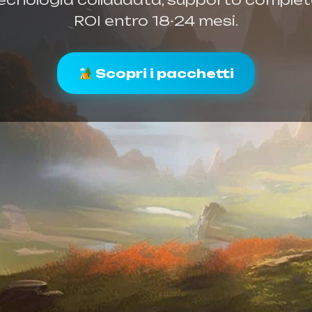
ecnologia collaudata, supporto complet
ROI entro 18-24 mesi.
Scopri i pacchetti