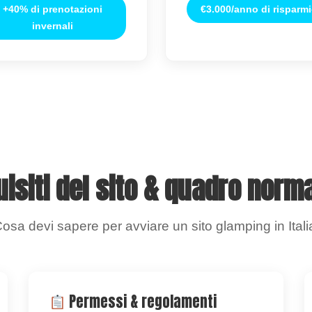
+40% di prenotazioni
€3.000/anno di risparm
invernali
isiti del sito & quadro norm
osa devi sapere per avviare un sito glamping in Itali
Permessi & regolamenti