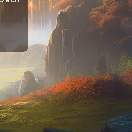
o e un