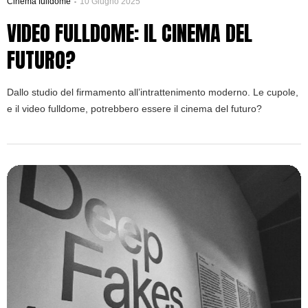
Cinema fulldome
10 Giugno 2025
VIDEO FULLDOME: IL CINEMA DEL
FUTURO?
Dallo studio del firmamento all’intrattenimento moderno. Le cupole,
e il video fulldome, potrebbero essere il cinema del futuro?