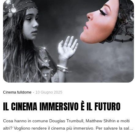
Cinema fulldome
10 Giugno 2025
IL CINEMA IMMERSIVO È IL FUTURO
Cosa hanno in comune Douglas Trumbull, Matthew Shifrin e molti
altri? Vogliono rendere il cinema più immersivo. Per salvare la sala
cinematografica dalla lenta agonia che sta vivendo.