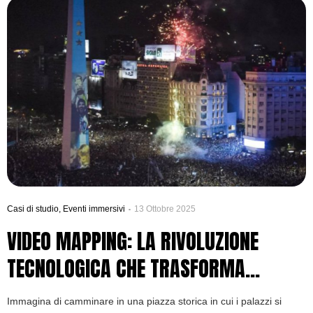
Casi di studio
,
Eventi immersivi
13 Ottobre 2025
VIDEO MAPPING: LA RIVOLUZIONE
TECNOLOGICA CHE TRASFORMA
L’ARCHITETTURA
Immagina di camminare in una piazza storica in cui i palazzi si