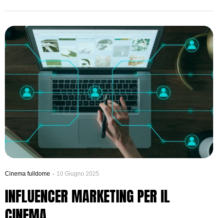
Cinema fulldome
10 Giugno 2025
INFLUENCER MARKETING PER IL
CINEMA