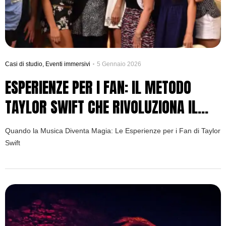
Casi di studio
,
Eventi immersivi
5 Gennaio 2026
ESPERIENZE PER I FAN: IL METODO
TAYLOR SWIFT CHE RIVOLUZIONA IL
RAPPORTO COL PUBBLICO
Quando la Musica Diventa Magia: Le Esperienze per i Fan di Taylor
Swift