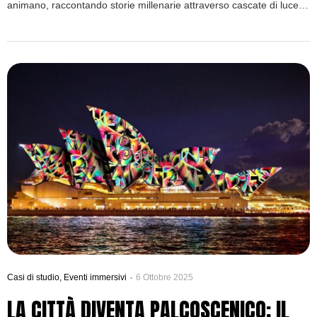
animano, raccontando storie millenarie attraverso cascate di luce
colorata.
Casi di studio
,
Eventi immersivi
6 Ottobre 2025
LA CITTÀ DIVENTA PALCOSCENICO: IL