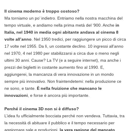
Il cinema moderno è troppo costoso?
Ma torniamo un po’ indietro. Entriamo nella nostra macchina del
tempo virtuale, e andiamo nella prima metà del ‘900. Anche
in
Italia, nel 1940 in media ogni abitante andava al cinema 8
volte all’anno
. Nel 1950 tredici, per raggiungere un picco di circa
17 volte nel 1955. Da lì, un costante declino. 10 ingressi all’anno
nel 1970, 4 nel 1980 per stabilizzarsi a circa due o meno negli
ultimi 30 anni. Cause? La TV (e a seguire internet), ma anche i
prezzi dei biglietti in costante aumento fino al 1990. E,
aggiungerei, la mancanza di vera innovazione in un mondo
sempre più innovativo. Non fraintendetemi: nella produzione ce
ne sono, e tante.
È nella fruizione che mancano le
innovazioni
, e forse è ancora più importante.
Perché il cinema 3D non si è diffuso?
L’idea fu ufficialmente bocciata perché non vendeva. Tuttavia, tra
la necessità di abituare il pubblico e il tempo necessario per
aggiornare sale e produzioni,
la vera ragione del mancato