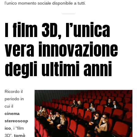
l’unico momento sociale disponibile a tutti.
I film 3D, l’unica
vera innovazione
degli ultimi anni
Ricordo il
periodo in
cui il
cinema
stereoscop
ico
, i “film
3D”,
tornò