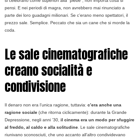
si celebrano come superiori alla “plebe”, non importa cosa si
pensi. E nei periodi di magra, non avrebbero mai rinunciato a
parte dei loro guadagni milionari. Se c’erano meno spettatori, il
prezzo sale. Semplice. Peccato che sia un cane che si morde la
coda.
Le sale cinematografiche
creano socialità e
condivisione
Il denaro non era l’unica ragione, tuttavia:
c’era anche una
ragione sociale
(che ritorna ciclicamente): durante la Grande
Depressione, negli anni ’30,
il cinema era un modo per sfuggire
al freddo, al caldo e alla solitudine
. Le sale cinematografiche
riunivano sconosciuti, che uno accanto all’altro condividevano