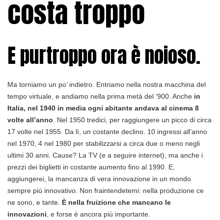
costa troppo
E purtroppo ora è noioso.
Ma torniamo un po’ indietro. Entriamo nella nostra macchina del
tempo virtuale, e andiamo nella prima metà del ‘900. Anche
in
Italia, nel 1940 in media ogni abitante andava al cinema 8
volte all’anno
. Nel 1950 tredici, per raggiungere un picco di circa
17 volte nel 1955. Da lì, un costante declino. 10 ingressi all’anno
nel 1970, 4 nel 1980 per stabilizzarsi a circa due o meno negli
ultimi 30 anni. Cause? La TV (e a seguire internet), ma anche i
prezzi dei biglietti in costante aumento fino al 1990. E,
aggiungerei, la mancanza di vera innovazione in un mondo
sempre più innovativo. Non fraintendetemi: nella produzione ce
ne sono, e tante.
È nella fruizione che mancano le
innovazioni
, e forse è ancora più importante.