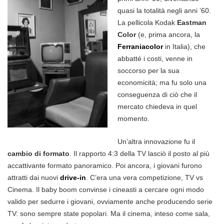
quasi la totalità negli anni ’60.
La pellicola Kodak
Eastman
Color
(e, prima ancora, la
Ferraniacolor
in Italia), che
abbatté i costi, venne in
soccorso per la sua
economicità; ma fu solo una
conseguenza di ciò che il
mercato chiedeva in quel
momento.
Un’altra innovazione fu il
cambio di formato
. Il rapporto 4:3 della TV lasciò il posto al più
accattivante formato panoramico. Poi ancora, i giovani furono
attratti dai nuovi
drive-in
. C’era una vera competizione, TV vs
Cinema. Il baby boom convinse i cineasti a cercare ogni modo
valido per sedurre i giovani, ovviamente anche producendo serie
TV: sono sempre state popolari. Ma il cinema, inteso come sala,