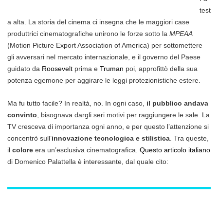
test
a alta. La storia del cinema ci insegna che le maggiori case
produttrici cinematografiche unirono le forze sotto la
MPEAA
(Motion Picture Export Association of America) per sottomettere
gli avversari nel mercato internazionale, e il governo del Paese
guidato da
Roosevelt
prima e
Truman
poi, approfittò della sua
potenza egemone per aggirare le leggi protezionistiche estere.
Ma fu tutto facile? In realtà, no. In ogni caso,
il pubblico andava
convinto
, bisognava dargli seri motivi per raggiungere le sale. La
TV cresceva di importanza ogni anno, e per questo l’attenzione si
concentrò sull’
innovazione tecnologica e stilistica
. Tra queste,
il
colore
era un’esclusiva cinematografica.
Questo articolo italiano
di Domenico Palattella è interessante, dal quale cito: