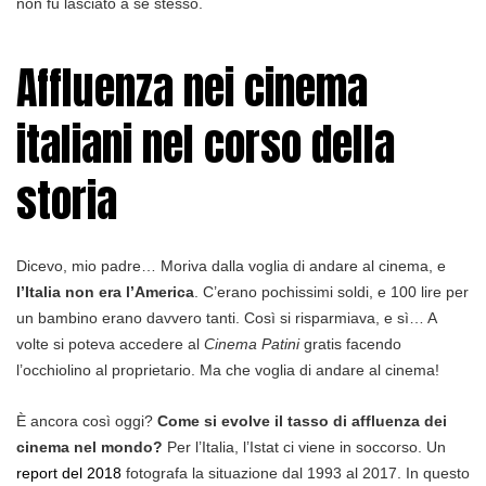
non fu lasciato a sé stesso.
Affluenza nei cinema
italiani nel corso della
storia
Dicevo, mio padre… Moriva dalla voglia di andare al cinema, e
l’Italia non era l’America
. C’erano pochissimi soldi, e 100 lire per
un bambino erano davvero tanti. Così si risparmiava, e sì… A
volte si poteva accedere al
Cinema Patini
gratis facendo
l’occhiolino al proprietario. Ma che voglia di andare al cinema!
È ancora così oggi?
Come si evolve il tasso di affluenza dei
cinema nel mondo?
Per l’Italia, l’Istat ci viene in soccorso. Un
report del 2018
fotografa la situazione dal 1993 al 2017. In questo