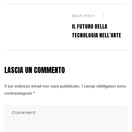
NEXT POST
IL FUTURO DELLA
TECNOLOGIA NELL’ARTE
LASCIA UN COMMENTO
Alternative:
Il tuo indirizzo email non sarà pubblicato.
I campi obbligatori sono
contrassegnati
*