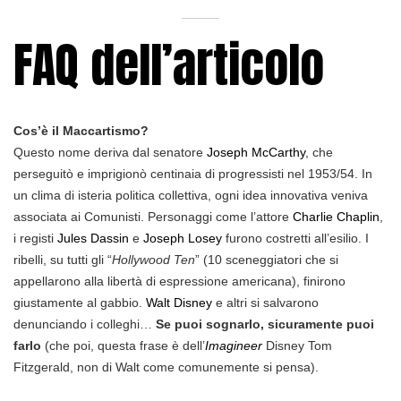
FAQ dell’articolo
Cos’è il Maccartismo?
Questo nome deriva dal senatore
Joseph McCarthy
, che
perseguitò e imprigionò centinaia di progressisti nel 1953/54. In
un clima di isteria politica collettiva, ogni idea innovativa veniva
associata ai Comunisti. Personaggi come l’attore
Charlie Chaplin
,
i registi
Jules Dassin
e
Joseph Losey
furono costretti all’esilio. I
ribelli, su tutti gli “
Hollywood Ten
” (10 sceneggiatori che si
appellarono alla libertà di espressione americana), finirono
giustamente al gabbio.
Walt Disney
e altri si salvarono
denunciando i colleghi…
Se puoi sognarlo, sicuramente puoi
farlo
(che poi, questa frase è dell’
Imagineer
Disney Tom
Fitzgerald, non di Walt come comunemente si pensa).