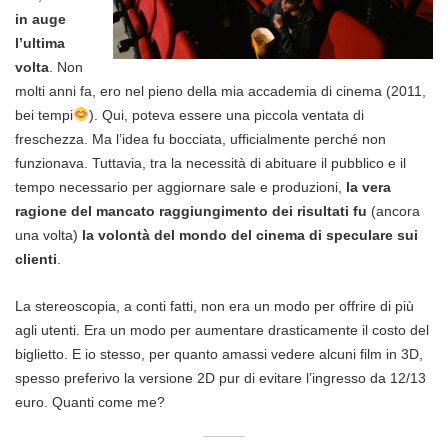
in auge
l’ultima
volta
. Non
molti anni fa, ero nel pieno della mia accademia di cinema (2011,
bei tempi
). Qui, poteva essere una piccola ventata di
freschezza. Ma l’idea fu bocciata, ufficialmente perché non
funzionava. Tuttavia, tra la necessità di abituare il pubblico e il
tempo necessario per aggiornare sale e produzioni,
la vera
ragione del mancato raggiungimento dei risultati fu
(ancora
una volta)
la volontà del mondo del cinema di speculare sui
clienti
.
La stereoscopia, a conti fatti, non era un modo per offrire di più
agli utenti. Era un modo per aumentare drasticamente il costo del
biglietto. E io stesso, per quanto amassi vedere alcuni film in 3D,
spesso preferivo la versione 2D pur di evitare l’ingresso da 12/13
euro. Quanti come me?