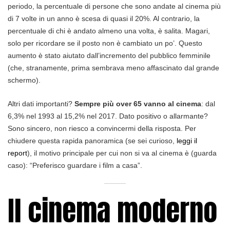
periodo, la percentuale di persone che sono andate al cinema più
di 7 volte in un anno è scesa di quasi il 20%. Al contrario, la
percentuale di chi è andato almeno una volta, è salita. Magari,
solo per ricordare se il posto non è cambiato un po’. Questo
aumento è stato aiutato dall’incremento del pubblico femminile
(che, stranamente, prima sembrava meno affascinato dal grande
schermo).
Altri dati importanti?
Sempre più over 65 vanno al cinema
: dal
6,3% nel 1993 al 15,2% nel 2017. Dato positivo o allarmante?
Sono sincero, non riesco a convincermi della risposta. Per
chiudere questa rapida panoramica (se sei curioso,
leggi il
report
), il motivo principale per cui non si va al cinema è (guarda
caso): “Preferisco guardare i film a casa”.
Il cinema moderno