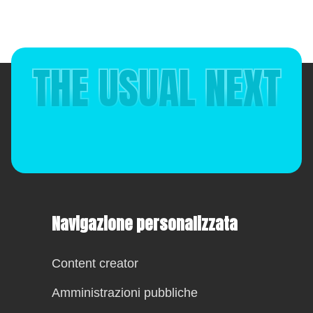
THE USUAL NEXT
Navigazione personalizzata
Content creator
Amministrazioni pubbliche