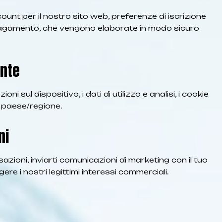
ount per il nostro sito web, preferenze di iscrizione
di pagamento, che vengono elaborate in modo sicuro
ente
i sul dispositivo, i dati di utilizzo e analisi, i cookie
di paese/regione.
ni
sazioni, inviarti comunicazioni di marketing con il tuo
ere i nostri legittimi interessi commerciali.