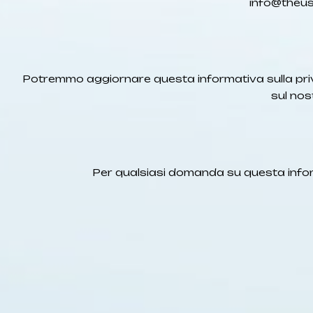
info@theus
Potremmo aggiornare questa informativa sulla priva
sul nos
Per qualsiasi domanda su questa informa