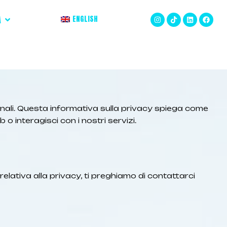
A
ENGLISH
nali. Questa informativa sulla privacy spiega come
o interagisci con i nostri servizi.
elativa alla privacy, ti preghiamo di contattarci