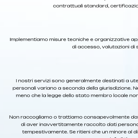
contrattuali standard, certificaz
Implementiamo misure tecniche e organizzative approp
di accesso, valutazioni di 
I nostri servizi sono generalmente destinati a uten
personali variano a seconda della giurisdizione. Ne
meno che la legge dello stato membro locale non pre
Non raccogliamo o trattiamo consapevolmente dati per
di aver inavvertitamente raccolto dati personali
tempestivamente. Se ritieni che un minore al di s