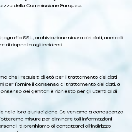
uatezza della Commissione Europea.
ografia SSL, archiviazione sicura dei dati, controlli
 di risposta agli incidenti.
o che i requisiti di età per il trattamento dei dati
i per fornire il consenso al trattamento dei dati, a
nsenso dei genitori è richiesto per gli utenti al di
ile nella loro giurisdizione. Se veniamo a conoscenza
adotteremo misure per eliminare tali informazioni
rsonali, ti preghiamo di contattarci all’indirizzo