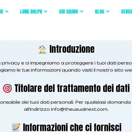
IO
LUNA DOLPH
CHI SIAMO
BLOG
CERC
Introduzione
 privacy e ci impegniamo a proteggere i tuoi dati perso
iamo le tue informazioni quando visiti il nostro sito web 
Titolare del trattamento dei dati
ponsabile dei tuoi dati personali. Per qualsiasi domanda r
all’indirizzo
info@theusualnext.com
.
Informazioni che ci fornisci