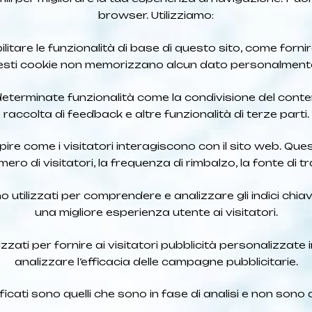
browser. Utilizziamo:
ilitare le funzionalità di base di questo sito, come forn
sti cookie non memorizzano alcun dato personalmente i
determinate funzionalità come la condivisione del conte
raccolta di feedback e altre funzionalità di terze parti.
apire come i visitatori interagiscono con il sito web. Qu
ero di visitatori, la frequenza di rimbalzo, la fonte di tr
utilizzati per comprendere e analizzare gli indici chiave
una migliore esperienza utente ai visitatori.
izzati per fornire ai visitatori pubblicità personalizzate
analizzare l’efficacia delle campagne pubblicitarie.
ficati sono quelli che sono in fase di analisi e non sono 