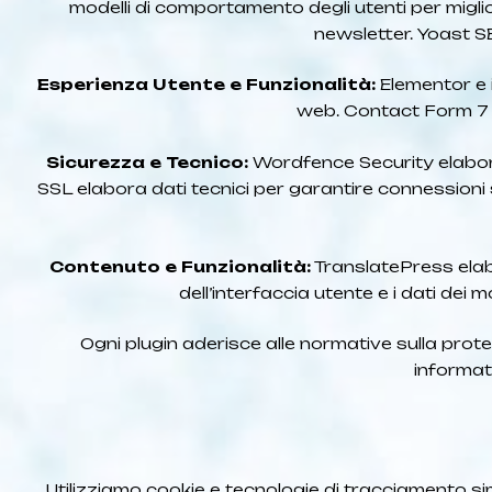
modelli di comportamento degli utenti per miglior
newsletter. Yoast SEO
Esperienza Utente e Funzionalità:
Elementor e i 
web. Contact Form 7 ela
Sicurezza e Tecnico:
Wordfence Security elabora i
SSL elabora dati tecnici per garantire connessioni 
Contenuto e Funzionalità:
TranslatePress elabo
dell’interfaccia utente e i dati dei 
Ogni plugin aderisce alle normative sulla prote
informati
Utilizziamo cookie e tecnologie di tracciamento sim