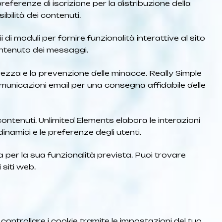
referenze di iscrizione per la distribuzione della
ibilità dei contenuti.
i di moduli per fornire funzionalità interattive al sito
 contenuto dei messaggi.
urezza e la prevenzione delle minacce. Really Simple
omunicazioni email per una consegna affidabile delle
contenuti. Unlimited Elements elabora le interazioni
dinamici e le preferenze degli utenti.
a per la sua funzionalità prevista. Puoi trovare
 siti web.
controllare i cookie tramite le impostazioni del tuo