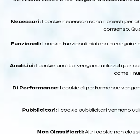
Necessari:
I cookie necessari sono richiesti per ab
consenso. Que
Funzionali:
I cookie funzionali aiutano a eseguire 
Analitici:
I cookie analitici vengono utilizzati per c
come il num
Di Performance:
I cookie di performance vengono 
Pubblicitari:
I cookie pubblicitari vengono util
Non Classificati:
Altri cookie non classi