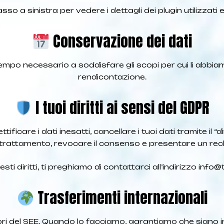
asso a sinistra per vedere i dettagli dei plugin utilizzati e
Conservazione dei dati
mpo necessario a soddisfare gli scopi per cui li abbiamo rac
rendicontazione.
I tuoi diritti ai sensi del GDPR
ttificare i dati inesatti, cancellare i tuoi dati tramite il “di
al trattamento, revocare il consenso e presentare un recl
ti diritti, ti preghiamo di contattarci all’indirizzo
info@
Trasferimenti internazionali
 fuori del SEE. Quando lo facciamo, garantiamo che siano