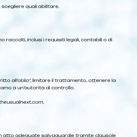
 scegliere quali abilitare.
colti, inclusi i requisiti legali, contabili o di
ritto all’oblio”, limitare il trattamento, ottenere la
amo a un’autorità di controllo.
theusualnext.com
.
 in atto adeguate salvaguardie tramite clausole