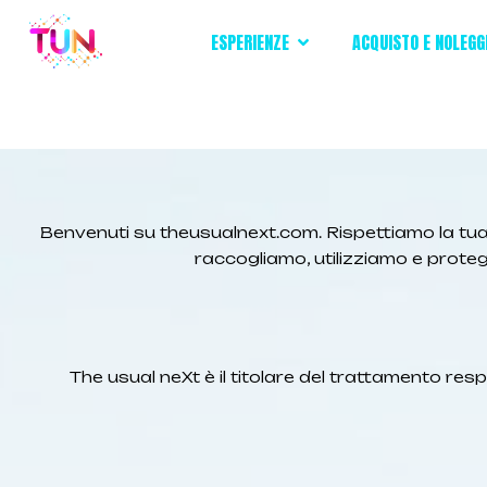
ESPERIENZE
ACQUISTO E NOLEGG
Benvenuti su theusualnext.com. Rispettiamo la tua
raccogliamo, utilizziamo e protegg
The usual neXt è il titolare del trattamento res