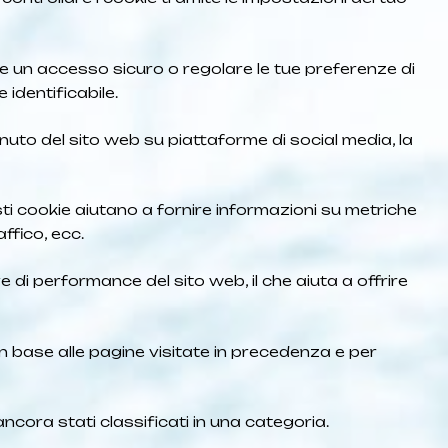
ire un accesso sicuro o regolare le tue preferenze di
dentificabile.
nuto del sito web su piattaforme di social media, la
esti cookie aiutano a fornire informazioni su metriche
affico, ecc.
 di performance del sito web, il che aiuta a offrire
 in base alle pagine visitate in precedenza e per
ancora stati classificati in una categoria.