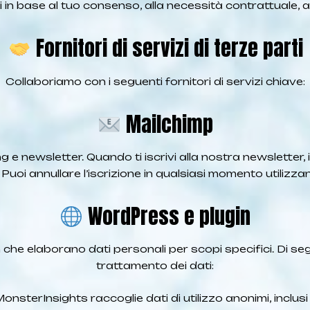
 in base al tuo consenso, alla necessità contrattuale, agli 
Fornitori di servizi di terze parti
Collaboriamo con i seguenti fornitori di servizi chiave:
Mailchimp
ng e newsletter. Quando ti iscrivi alla nostra newsletter
Puoi annullare l’iscrizione in qualsiasi momento utilizzand
WordPress e plugin
che elaborano dati personali per scopi specifici. Di segu
trattamento dei dati:
nsterInsights raccoglie dati di utilizzo anonimi, inclusi