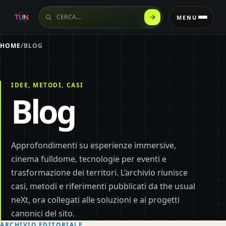
Cerca sul sito
MENU
HOME
/
BLOG
IDEE, METODI, CASI
Blog
Approfondimenti su esperienze immersive,
cinema fulldome, tecnologie per eventi e
trasformazione dei territori. L’archivio riunisce
casi, metodi e riferimenti pubblicati da the usual
neXt, ora collegati alle soluzioni e ai progetti
canonici del sito.
ARCHIVIO EDITORIALE