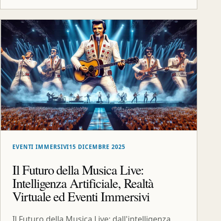
EVENTI IMMERSIVI
15 DICEMBRE 2025
Il Futuro della Musica Live:
Intelligenza Artificiale, Realtà
Virtuale ed Eventi Immersivi
Il Futuro della Musica Live: dall'intelligenza