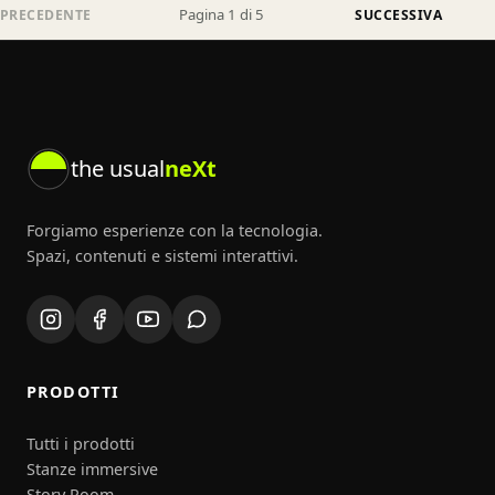
Pagina 1 di 5
PRECEDENTE
SUCCESSIVA
the usual
neXt
Forgiamo esperienze con la tecnologia.
Spazi, contenuti e sistemi interattivi.
PRODOTTI
Tutti i prodotti
Stanze immersive
Story Room