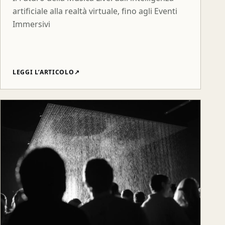
artificiale alla realtà virtuale, fino agli Eventi
Immersivi
LEGGI L’ARTICOLO
↗