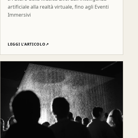
artificiale alla realtà virtuale, fino agli Eventi
Immersivi
LEGGI L’ARTICOLO
↗