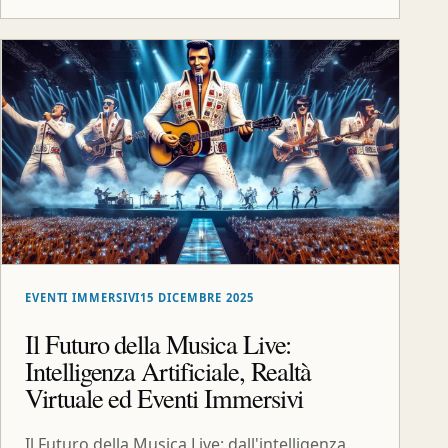
EVENTI IMMERSIVI
15 DICEMBRE 2025
Il Futuro della Musica Live:
Intelligenza Artificiale, Realtà
Virtuale ed Eventi Immersivi
Il Futuro della Musica Live: dall'intelligenza