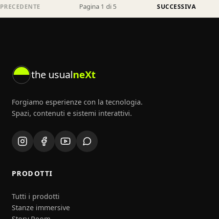
Pagina 1 di 5
PRECEDENTE
SUCCESSIVA
the usual
neXt
Forgiamo esperienze con la tecnologia.
Spazi, contenuti e sistemi interattivi.
PRODOTTI
Tutti i prodotti
Stanze immersive
Story Room