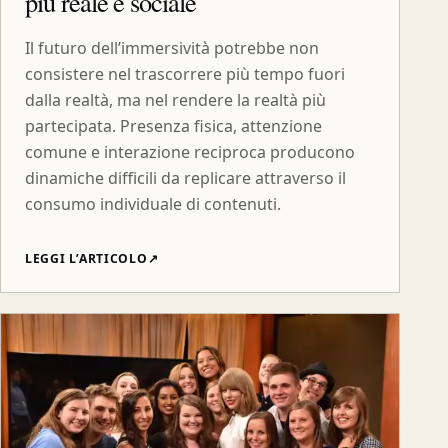
più reale e sociale
Il futuro dell’immersività potrebbe non
consistere nel trascorrere più tempo fuori
dalla realtà, ma nel rendere la realtà più
partecipata. Presenza fisica, attenzione
comune e interazione reciproca producono
dinamiche difficili da replicare attraverso il
consumo individuale di contenuti.
LEGGI L’ARTICOLO
↗