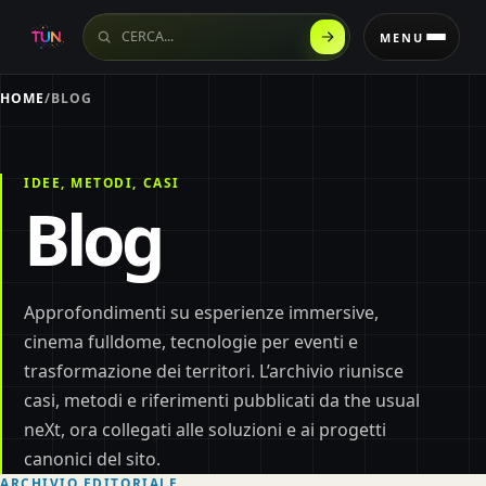
Cerca sul sito
MENU
HOME
/
BLOG
IDEE, METODI, CASI
Blog
Approfondimenti su esperienze immersive,
cinema fulldome, tecnologie per eventi e
trasformazione dei territori. L’archivio riunisce
casi, metodi e riferimenti pubblicati da the usual
neXt, ora collegati alle soluzioni e ai progetti
canonici del sito.
ARCHIVIO EDITORIALE